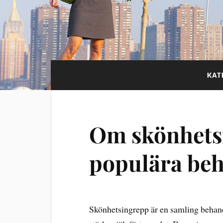
KAT
Om skönhets
populära beh
Skönhetsingrepp är en samling behandl