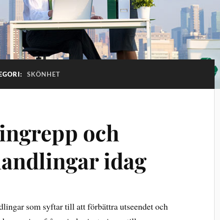
EGORI:
SKÖNHET
ingrepp och
andlingar idag
ingar som syftar till att förbättra utseendet och