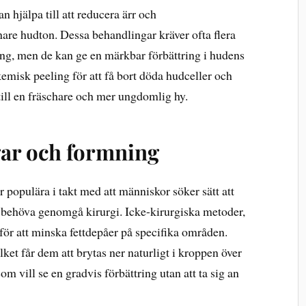
 hjälpa till att reducera ärr och
are hudton. Dessa behandlingar kräver ofta flera
ing, men de kan ge en märkbar förbättring i hudens
 kemisk peeling för att få bort döda hudceller och
r till en fräschare och mer ungdomlig hy.
ar och formning
 populära i takt med att människor söker sätt att
t behöva genomgå kirurgi. Icke-kirurgiska metoder,
ör att minska fettdepåer på specifika områden.
lket får dem att brytas ner naturligt i kroppen över
m vill se en gradvis förbättring utan att ta sig an