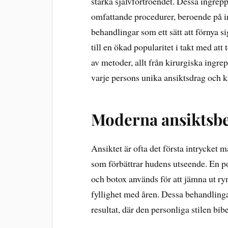
stärka självförtroendet. Dessa ingrepp
omfattande procedurer, beroende på 
behandlingar som ett sätt att förnya si
till en ökad popularitet i takt med att 
av metoder, allt från kirurgiska ingrep
varje persons unika ansiktsdrag och 
Moderna ansiktsb
Ansiktet är ofta det första intrycket 
som förbättrar hudens utseende. En po
och botox används för att jämna ut ry
fyllighet med åren. Dessa behandlingar
resultat, där den personliga stilen bib