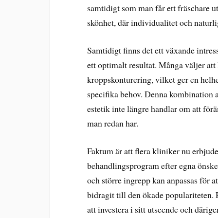
samtidigt som man får ett fräschare u
skönhet, där individualitet och naturlig
Samtidigt finns det ett växande intres
ett optimalt resultat. Många väljer a
kroppskonturering, vilket ger en helh
specifika behov. Denna kombination av
estetik inte längre handlar om att för
man redan har.
Faktum är att flera kliniker nu erbju
behandlingsprogram efter egna önskem
och större ingrepp kan anpassas för att
bidragit till den ökade populariteten. R
att investera i sitt utseende och därig