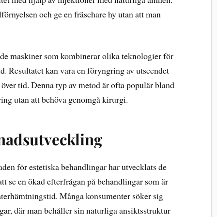
förnyelsen och ge en fräschare hy utan att man
ade maskiner som kombinerar olika teknologier för
d. Resultatet kan vara en föryngring av utseendet
 över tid. Denna typ av metod är ofta populär bland
ring utan att behöva genomgå kirurgi.
nadsutveckling
aden för estetiska behandlingar har utvecklats de
 att se en ökad efterfrågan på behandlingar som är
 återhämtningstid. Många konsumenter söker sig
ngar, där man behåller sin naturliga ansiktsstruktur