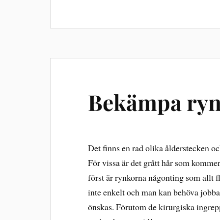
Bekämpa ry
Det finns en rad olika ålderstecken oc
För vissa är det grått hår som kommer 
först är rynkorna någonting som allt f
inte enkelt och man kan behöva jobba 
önskas. Förutom de kirurgiska ingrepp 