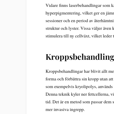
Vidare finns laserbehandlingar som kan
hyperpigmentering, vilket ger en jämn
sessioner och en period av återhämtn
struktur och lyster. Vissa väljer även
stimulera till ny cellväxt, vilket lede
Kroppsbehandling
Kroppsbehandlingar har blivit allt mer
forma och förbättra sin kropp utan at
som exempelvis kryolipolys, används f
Denna teknik kyler ner fettcellerna, vi
tid. Det är en metod som passar dem so
mer invasiva ingrepp.