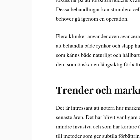
Dessa behandlingar kan stimulera cell
behöver gå igenom en operation.
Flera kliniker använder även avancer
att behandla både rynkor och slapp hu
som känns både naturligt och hållbart
dem som önskar en långsiktig förbätt
Trender och mark
Det är intressant att notera hur markn
senaste åren. Det har blivit vanligare
mindre invasiva och som har kortare
till metoder som ger subtila förbättri