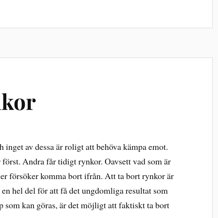
nkor
h inget av dessa är roligt att behöva kämpa emot.
först. Andra får tidigt rynkor. Oavsett vad som är
ler försöker komma bort ifrån. Att ta bort rynkor är
en hel del för att få det ungdomliga resultat som
som kan göras, är det möjligt att faktiskt ta bort