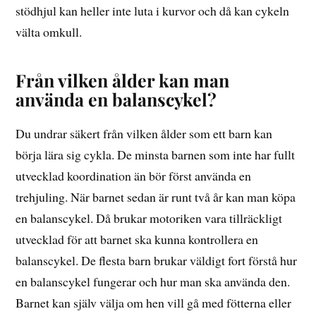
stödhjul kan heller inte luta i kurvor och då kan cykeln
välta omkull.
Från vilken ålder kan man
använda en balanscykel?
Du undrar säkert från vilken ålder som ett barn kan
börja lära sig cykla. De minsta barnen som inte har fullt
utvecklad koordination än bör först använda en
trehjuling. När barnet sedan är runt två år kan man köpa
en balanscykel. Då brukar motoriken vara tillräckligt
utvecklad för att barnet ska kunna kontrollera en
balanscykel. De flesta barn brukar väldigt fort förstå hur
en balanscykel fungerar och hur man ska använda den.
Barnet kan själv välja om hen vill gå med fötterna eller