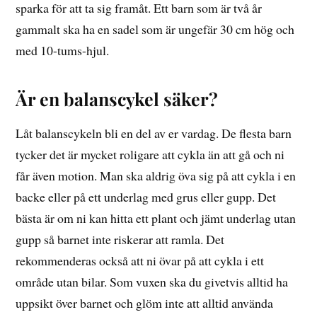
sparka för att ta sig framåt. Ett barn som är två år
gammalt ska ha en sadel som är ungefär 30 cm hög och
med 10-tums-hjul.
Är en balanscykel säker?
Låt balanscykeln bli en del av er vardag. De flesta barn
tycker det är mycket roligare att cykla än att gå och ni
får även motion. Man ska aldrig öva sig på att cykla i en
backe eller på ett underlag med grus eller gupp. Det
bästa är om ni kan hitta ett plant och jämt underlag utan
gupp så barnet inte riskerar att ramla. Det
rekommenderas också att ni övar på att cykla i ett
område utan bilar. Som vuxen ska du givetvis alltid ha
uppsikt över barnet och glöm inte att alltid använda