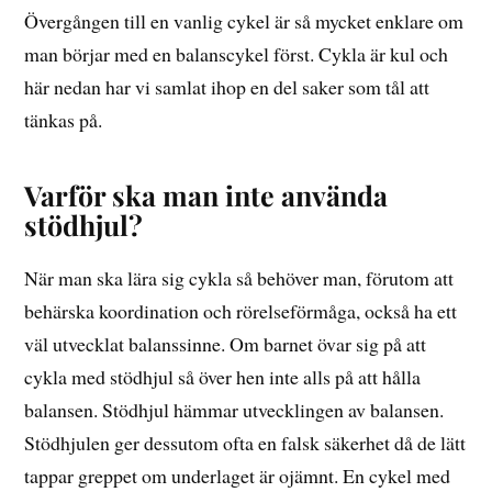
Övergången till en vanlig cykel är så mycket enklare om
man börjar med en balanscykel först. Cykla är kul och
här nedan har vi samlat ihop en del saker som tål att
tänkas på.
Varför ska man inte använda
stödhjul?
När man ska lära sig cykla så behöver man, förutom att
behärska koordination och rörelseförmåga, också ha ett
väl utvecklat balanssinne. Om barnet övar sig på att
cykla med stödhjul så över hen inte alls på att hålla
balansen. Stödhjul hämmar utvecklingen av balansen.
Stödhjulen ger dessutom ofta en falsk säkerhet då de lätt
tappar greppet om underlaget är ojämnt. En cykel med