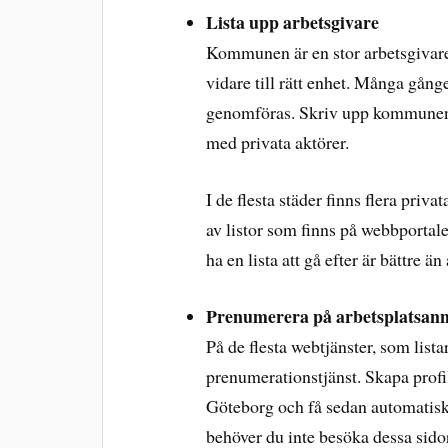
Lista upp arbetsgivare
Kommunen är en stor arbetsgivare
vidare till rätt enhet. Många gån
genomföras. Skriv upp kommunen p
med privata aktörer.
I de flesta städer finns flera priv
av listor som finns på webbportale
ha en lista att gå efter är bättre ä
Prenumerera på arbetsplatsan
På de flesta webtjänster, som lista
prenumerationstjänst. Skapa profil,
Göteborg och få sedan automatisk
behöver du inte besöka dessa sido