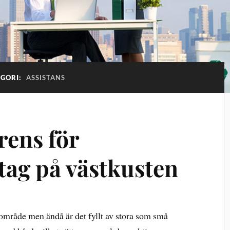
EGORI:
ASSISTANS
ens för
tag på västkusten
rt område men ändå är det fyllt av stora som små