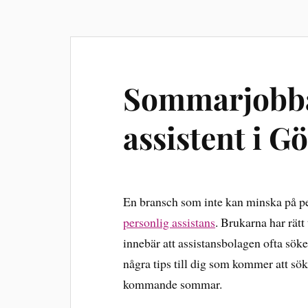
Sommarjobba
assistent i G
En bransch som inte kan minska på p
personlig assistans
. Brukarna har rätt
innebär att assistansbolagen ofta sö
några tips till dig som kommer att sö
kommande sommar.