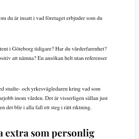
om du är insatt i vad företaget erbjuder som du
tent i Göteborg tidigare? Har du vårderfarenhet?
itiv att nämna? En ansökan helt utan referenser
d studie- och yrkesvägledaren kring vad som
rjobb inom vården. Det är visserligen sällan just
det blir i alla fall ett steg i rätt riktning.
a extra som personlig