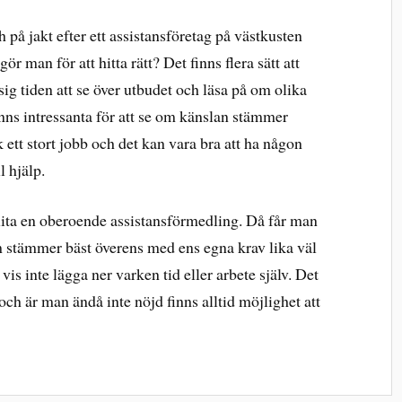
 på jakt efter ett assistansföretag på västkusten
gör man för att hitta rätt? Det finns flera sätt att
sig tiden att se över utbudet och läsa på om olika
ns intressanta för att se om känslan stämmer
ett stort jobb och det kan vara bra att ha någon
l hjälp.
t anlita en oberoende assistansförmedling. Då får man
om stämmer bäst överens med ens egna krav lika väl
s inte lägga ner varken tid eller arbete själv. Det
 och är man ändå inte nöjd finns alltid möjlighet att