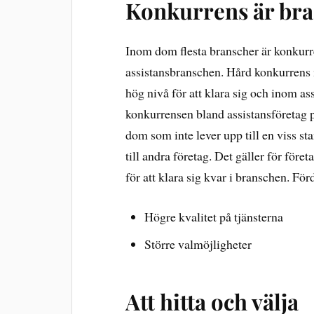
Konkurrens är bra
Inom dom flesta branscher är konkurre
assistansbranschen. Hård konkurrens i
hög nivå för att klara sig och inom ass
konkurrensen bland assistansföretag 
dom som inte lever upp till en viss st
till andra företag. Det gäller för före
för att klara sig kvar i branschen. Fö
Högre kvalitet på tjänsterna
Större valmöjligheter
Att hitta och välja