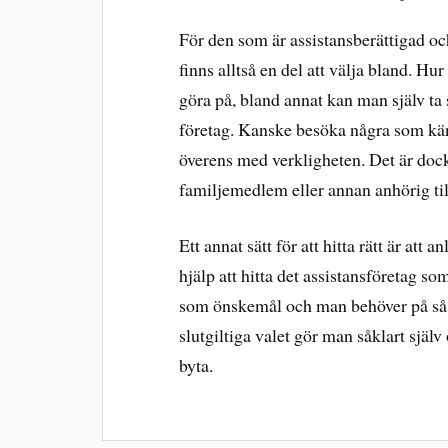
För den som är assistansberättigad och
finns alltså en del att välja bland. Hur 
göra på, bland annat kan man själv ta 
företag. Kanske besöka några som kän
överens med verkligheten. Det är dock 
familjemedlem eller annan anhörig til
Ett annat sätt för att hitta rätt är at
hjälp att hitta det assistansföretag s
som önskemål och man behöver på så vi
slutgiltiga valet gör man såklart själv
byta.