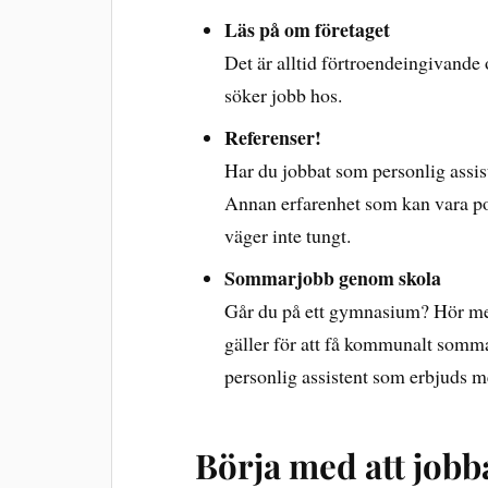
Läs på om företaget
Det är alltid förtroendeingivande 
söker jobb hos.
Referenser!
Har du jobbat som personlig assis
Annan erfarenhet som kan vara pos
väger inte tungt.
Sommarjobb genom skola
Går du på ett gymnasium? Hör me
gäller för att få kommunalt somma
personlig assistent som erbjuds men 
Börja med att jobb