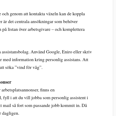
 och genom att kontakta växeln kan de koppla
ger är det centrala ansökningar som behöver
å listan över arbetsgivare – och komplettera
ata assistansbolag. Använd Google, Eniro eller skriv
r med information kring personlig assistans. Att
n att söka ”vind för våg”.
nonser
r arbetsplatsannonser, finns en
 fyll i att du vill jobba som personlig assistent i
t mail så fort som passande jobb kommit in. Då
r dagligen.