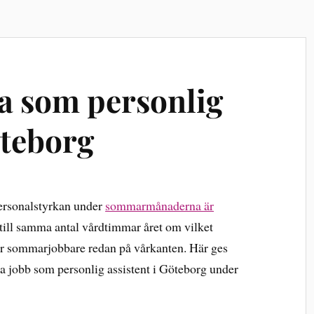
 som personlig
öteborg
ersonalstyrkan under
sommarmånaderna är
 till samma antal vårdtimmar året om vilket
ker sommarjobbare redan på vårkanten. Här ges
ka jobb som personlig assistent i Göteborg under